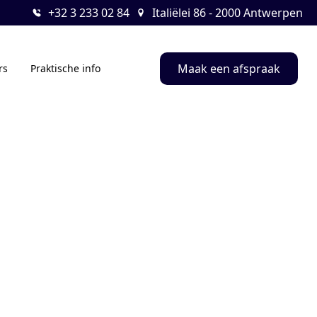
+32 3 233 02 84
Italiëlei 86 - 2000 Antwerpen
Maak een afspraak
rs
Praktische info