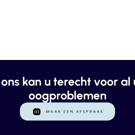
j ons kan u terecht voor al
oogproblemen
MAAK EEN AFSPRAAK