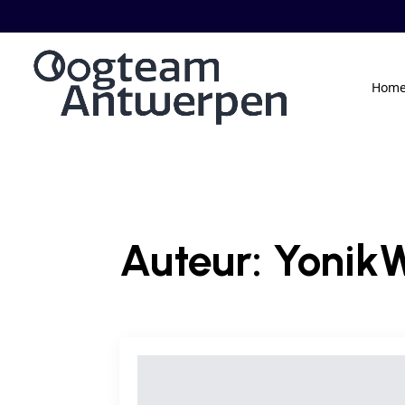
Hom
Auteur:
Yonik